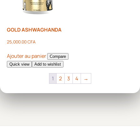
GOLD ASHWAGHANDA
25,000.00
CFA
Ajouter au panier
Compare
Quick view
Add to wishlist
1
2
3
4
→