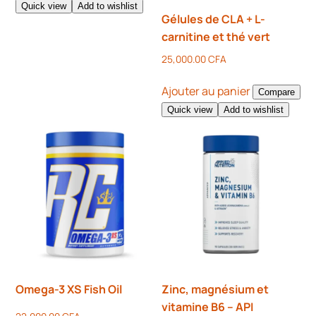
Quick view
Add to wishlist
Gélules de CLA + L-
carnitine et thé vert
25,000.00
CFA
Ajouter au panier
Compare
Quick view
Add to wishlist
Omega-3 XS Fish Oil
Zinc, magnésium et
vitamine B6 – API