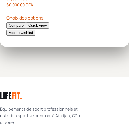
60,000.00
CFA
Choix des options
Compare
Quick view
Add to wishlist
LIFE
FIT
.
Équipements de sport professionnels et
nutrition sportive premium à Abidjan, Côte
d'Ivoire.