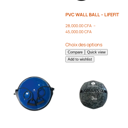
PVC WALL BALL – LIFEFIT
28,000.00
CFA
–
45,000.00
CFA
Choix des options
Compare
Quick view
Add to wishlist