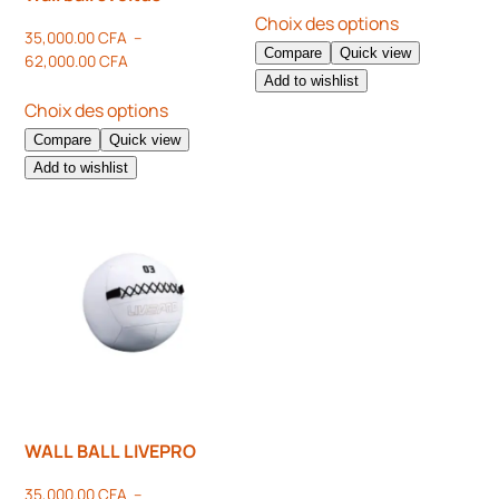
Choix des options
35,000.00
CFA
–
Compare
Quick view
62,000.00
CFA
Add to wishlist
Choix des options
Compare
Quick view
Add to wishlist
WALL BALL LIVEPRO
35,000.00
CFA
–