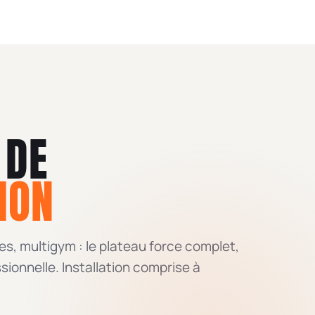
 DE
ION
es, multigym : le plateau force complet,
sionnelle. Installation comprise à