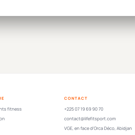
UE
CONTACT
ts fitness
+225 07 19 69 90 70
ion
contact@lifefitsport.com
VGE, en face d'Orca Déco, Abidjan