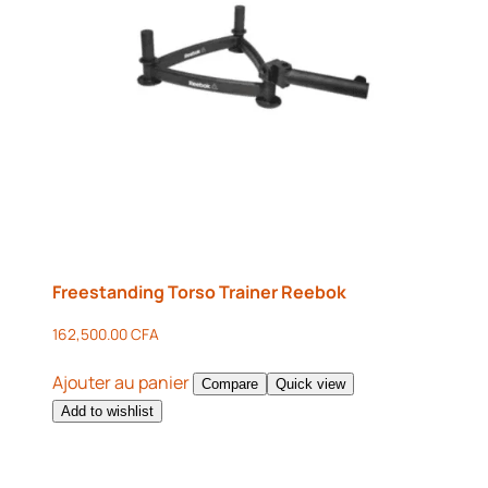
Freestanding Torso Trainer Reebok
162,500.00
CFA
Ajouter au panier
Compare
Quick view
Add to wishlist