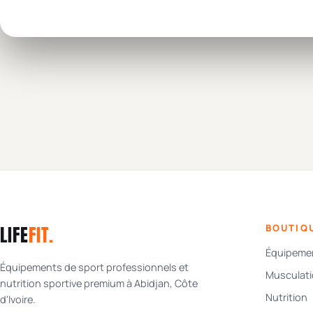
LIFE
FIT
.
BOUTIQ
Équipemen
Équipements de sport professionnels et
Musculat
nutrition sportive premium à Abidjan, Côte
Nutrition
d'Ivoire.