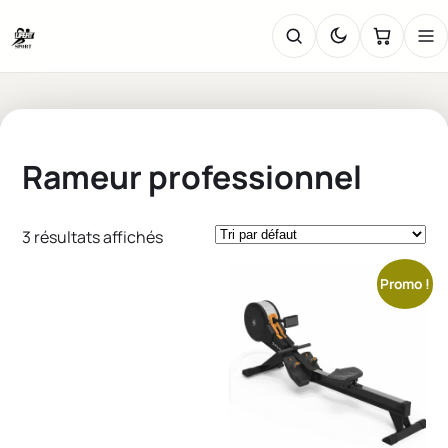
Rameur professionnel
3 résultats affichés
Promo !