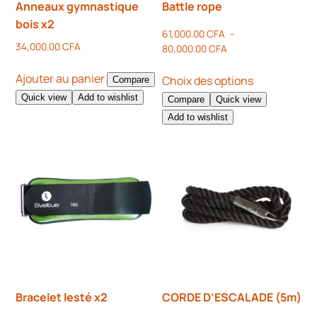
Anneaux gymnastique
Battle rope
bois x2
61,000.00
CFA
–
34,000.00
CFA
80,000.00
CFA
Ajouter au panier
Choix des options
Compare
Quick view
Add to wishlist
Compare
Quick view
Add to wishlist
Bracelet lesté x2
CORDE D’ESCALADE (5m)