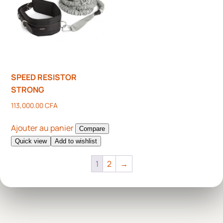
SPEED RESISTOR
STRONG
113,000.00
CFA
Ajouter au panier
Compare
Quick view
Add to wishlist
1
2
→