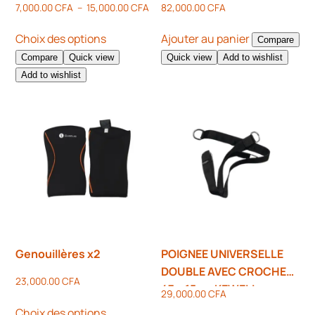
7,000.00
CFA
–
15,000.00
CFA
82,000.00
CFA
Choix des options
Ajouter au panier
Compare
Compare
Quick view
Quick view
Add to wishlist
Add to wishlist
Genouillères x2
POIGNEE UNIVERSELLE
DOUBLE AVEC CROCHET
23,000.00
CFA
47 x 15cm KEWELL
29,000.00
CFA
Choix des options