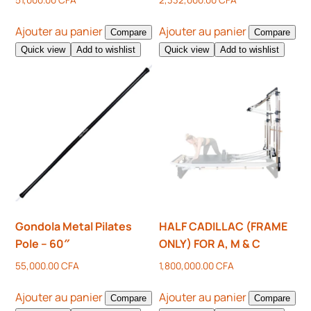
Ajouter au panier
Ajouter au panier
Compare
Compare
Quick view
Add to wishlist
Quick view
Add to wishlist
Gondola Metal Pilates
HALF CADILLAC (FRAME
Pole – 60″
ONLY) FOR A, M & C
55,000.00
CFA
1,800,000.00
CFA
Ajouter au panier
Ajouter au panier
Compare
Compare