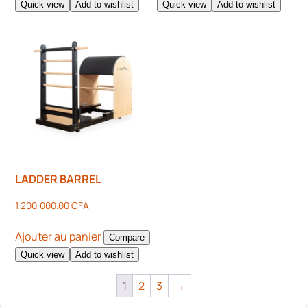
Quick view
Add to wishlist
Quick view
Add to wishlist
LADDER BARREL
1,200,000.00
CFA
Ajouter au panier
Compare
Quick view
Add to wishlist
1
2
3
→