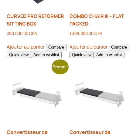
CURVED PRO REFORMER
COMBO CHAIR III – FLAT
SITTING BOX
PACKED
280,000.00
CFA
1,328,000.00
CFA
Ajouter au panier
Ajouter au panier
Compare
Compare
Quick view
Add to wishlist
Quick view
Add to wishlist
Promo !
Convertisseur de
Convertisseur de