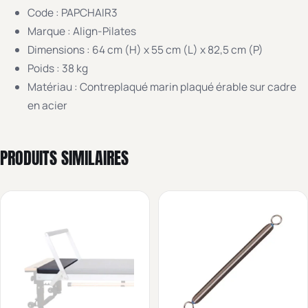
Code : PAPCHAIR3
Marque : Align-Pilates
Dimensions : 64 cm (H) x 55 cm (L) x 82,5 cm (P)
Poids : 38 kg
Matériau : Contreplaqué marin plaqué érable sur cadre
en acier
PRODUITS SIMILAIRES