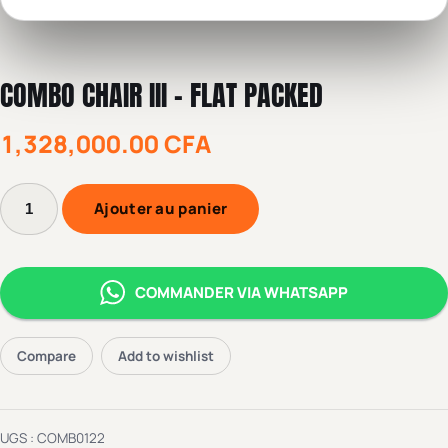
COMBO CHAIR III – FLAT PACKED
1,328,000.00
CFA
Ajouter au panier
COMMANDER VIA WHATSAPP
Compare
Add to wishlist
UGS :
COMB0122