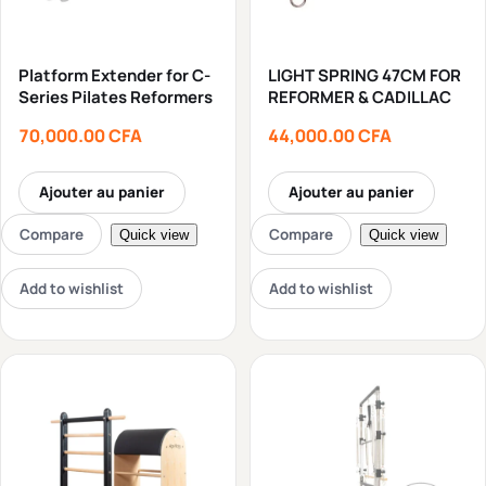
Platform Extender for C-
LIGHT SPRING 47CM FOR
Series Pilates Reformers
REFORMER & CADILLAC
70,000.00
CFA
44,000.00
CFA
Ajouter au panier
Ajouter au panier
Compare
Compare
Quick view
Quick view
Add to wishlist
Add to wishlist