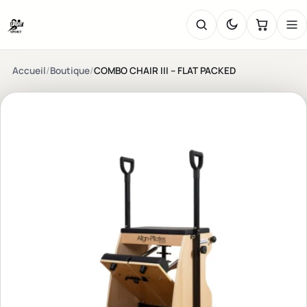
Accueil
/
Boutique
/
COMBO CHAIR III – FLAT PACKED