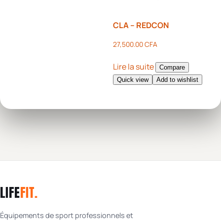
CLA – REDCON
27,500.00
CFA
Lire la suite
Compare
Quick view
Add to wishlist
LIFE
FIT
.
Équipements de sport professionnels et