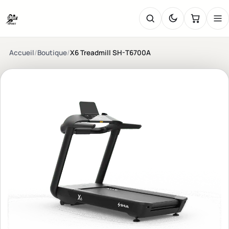
Accueil
/
Boutique
/
X6 Treadmill SH-T6700A