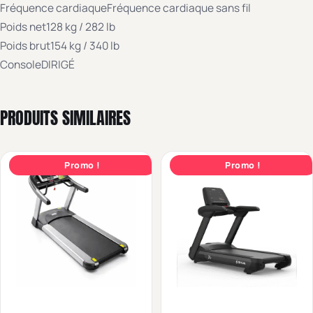
Fréquence cardiaque
Fréquence cardiaque sans fil
Poids net
128 kg / 282 lb
Poids brut
154 kg / 340 lb
Console
DIRIGÉ
PRODUITS SIMILAIRES
Promo !
Promo !