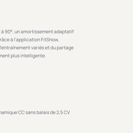
t à 90°, un amortissement adaptatif
râce à l’application FitShow,
d’entraînement variés et du partage
ent plus intelligente.
amique CC sans balais de 2,5 CV