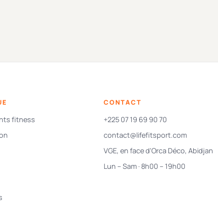
UE
CONTACT
ts fitness
+225 07 19 69 90 70
ion
contact@lifefitsport.com
VGE, en face d'Orca Déco, Abidjan
Lun – Sam · 8h00 – 19h00
s