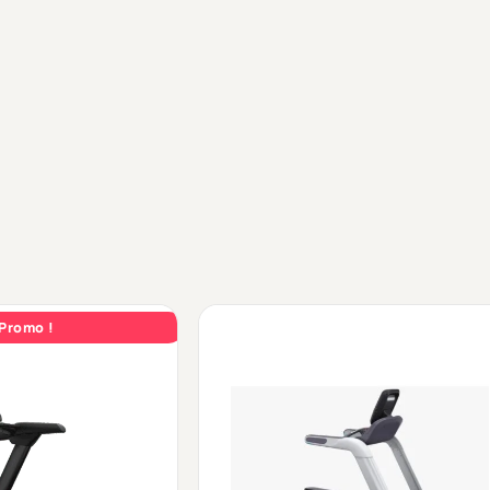
Promo !