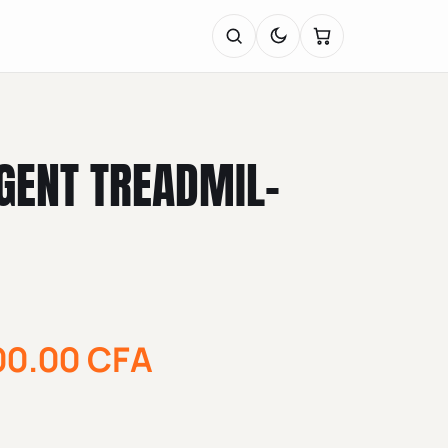
IGENT TREADMIL-
00.00
CFA