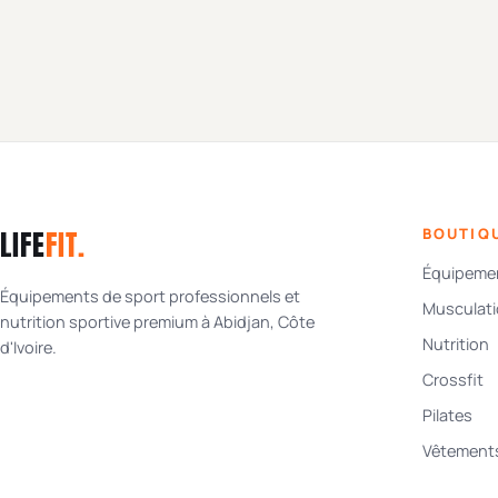
LIFE
FIT
.
BOUTIQ
Équipemen
Équipements de sport professionnels et
Musculat
nutrition sportive premium à Abidjan, Côte
Nutrition
d'Ivoire.
Crossfit
Pilates
Vêtement