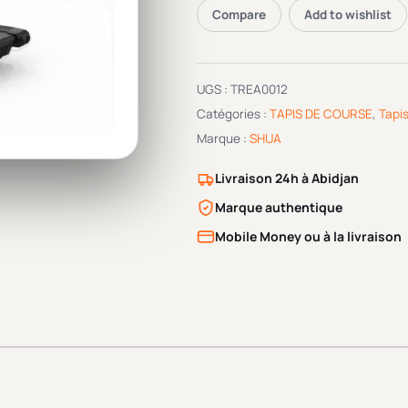
Compare
Add to wishlist
UGS :
TREA0012
Catégories :
TAPIS DE COURSE
,
Tapis
Marque :
SHUA
Livraison 24h à Abidjan
Marque authentique
Mobile Money ou à la livraison