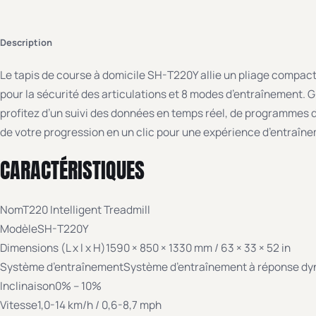
Description
Le tapis de course à domicile SH-T220Y allie un pliage compac
pour la sécurité des articulations et 8 modes d’entraînement. G
profitez d’un suivi des données en temps réel, de programmes 
de votre progression en un clic pour une expérience d’entraînem
CARACTÉRISTIQUES
NomT220 Intelligent Treadmill
ModèleSH-T220Y
Dimensions (L x l x H)1590 × 850 × 1330 mm / 63 × 33 × 52 in
Système d’entraînementSystème d’entraînement à réponse dyn
Inclinaison0% – 10%
Vitesse1,0-14 km/h / 0,6-8,7 mph