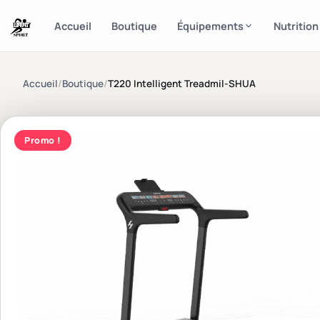
Accueil
Boutique
Équipements
Nutrition
Accueil
/
Boutique
/
T220 Intelligent Treadmil-SHUA
Promo !