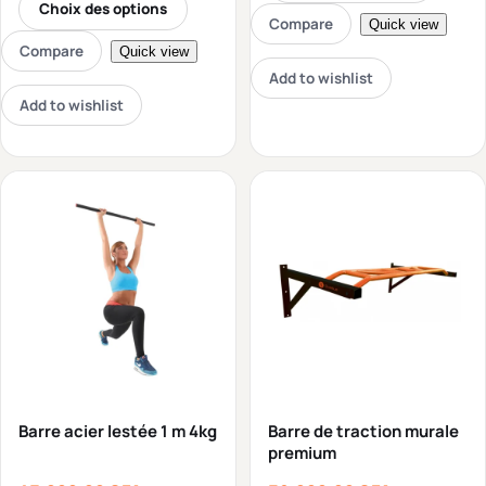
Choix des options
Compare
Quick view
Compare
Quick view
Add to wishlist
Add to wishlist
Barre acier lestée 1 m 4kg
Barre de traction murale
premium