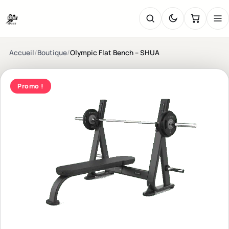
Accueil
/
Boutique
/
Olympic Flat Bench – SHUA
Promo !