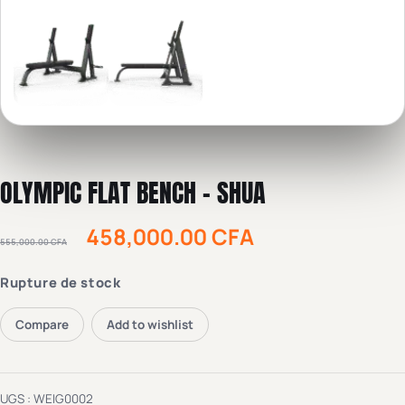
OLYMPIC FLAT BENCH – SHUA
458,000.00
CFA
555,000.00
CFA
Rupture de stock
Compare
Add to wishlist
UGS :
WEIG0002