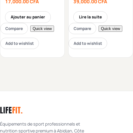
17,000.00
CFA
39,000.00
CFA
Ajouter au panier
Lire la suite
Compare
Compare
Quick view
Quick view
Add to wishlist
Add to wishlist
LIFE
FIT
.
Équipements de sport professionnels et
nutrition sportive premium à Abidjan, Côte