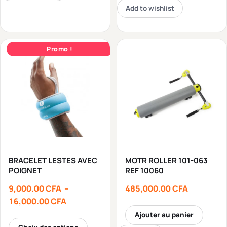
Add to wishlist
Promo !
BRACELET LESTES AVEC
MOTR ROLLER 101-063
POIGNET
REF 10060
9,000.00
CFA
–
485,000.00
CFA
16,000.00
CFA
Ajouter au panier