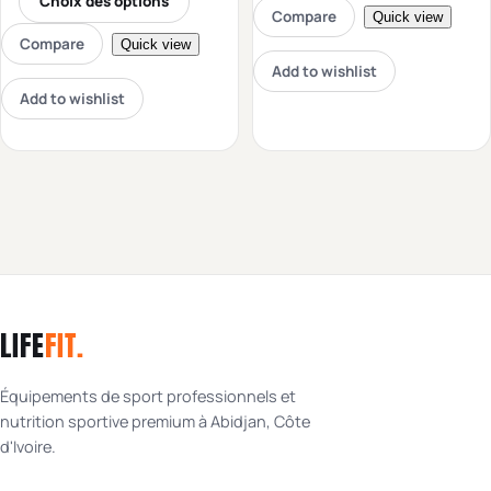
Choix des options
Compare
Quick view
Compare
Quick view
Add to wishlist
Add to wishlist
LIFE
FIT
.
Équipements de sport professionnels et
nutrition sportive premium à Abidjan, Côte
d'Ivoire.