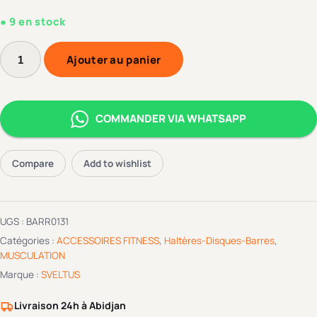
9 en stock
Ajouter au panier
COMMANDER VIA WHATSAPP
Compare
Add to wishlist
UGS :
BARR0131
Catégories :
ACCESSOIRES FITNESS
,
Haltères-Disques-Barres
,
MUSCULATION
Marque :
SVELTUS
Livraison 24h à Abidjan