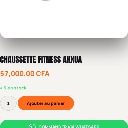
CHAUSSETTE FITNESS AKKUA
57,000.00
CFA
5 en stock
Ajouter au panier
COMMANDER VIA WHATSAPP