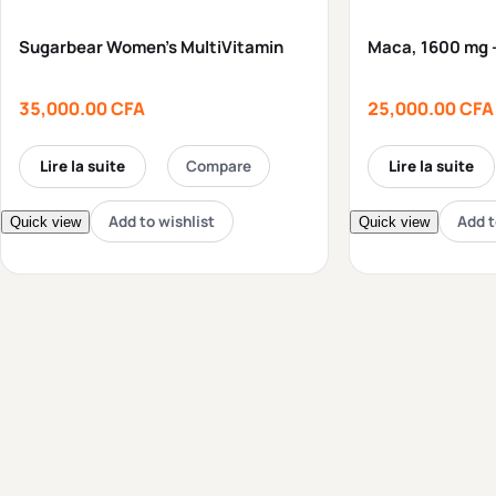
Sugarbear Women’s MultiVitamin
Maca, 1600 mg 
35,000.00
CFA
25,000.00
CFA
Lire la suite
Compare
Lire la suite
Add to wishlist
Add t
Quick view
Quick view