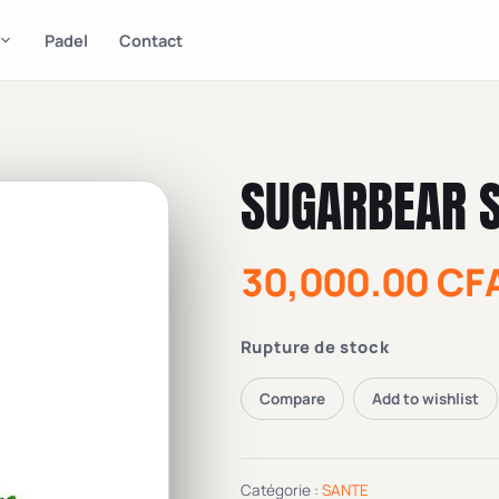
Padel
Contact
SUGARBEAR 
30,000.00
CF
Rupture de stock
Compare
Add to wishlist
Catégorie :
SANTE