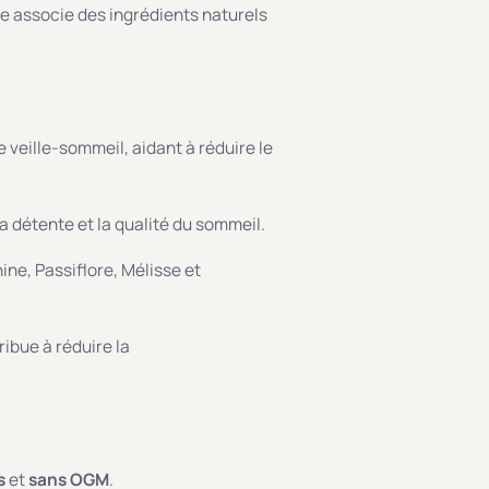
e associe des ingrédients naturels
 veille-sommeil, aidant à réduire le
a détente et la qualité du sommeil.
e, Passiflore, Mélisse et
ibue à réduire la
s
et
sans OGM
.