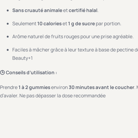
Sans cruauté animale
et
certifié halal
.
Seulement
10 calories
et
1 g de sucre
par portion.
Arôme naturel de fruits rouges pour une prise agréable.
Faciles à mâcher grâce à leur texture à base de pectine de
Beauty
+1
🕒 Conseils d’utilisation :
Prendre
1 à 2 gummies
environ
30 minutes avant le coucher
.
d’avaler.
Ne pas dépasser la dose recommandée