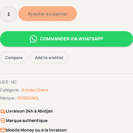
Ajouter au panier
COMMANDER VIA WHATSAPP
Compare
Add to wishlist
UGS :
ND
Catégorie :
Articles Divers
Marque :
ROSSIGNOL
Livraison 24h à Abidjan
Marque authentique
Mobile Money ou à la livraison