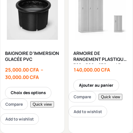
BAIGNOIRE D’IMMERSION
ARMOIRE DE
GLACÉE PVC
RANGEMENT PLASTIQUE
382 x 500 x 630mm / Pcs
25,000.00
CFA
–
140,000.00
CFA
30,000.00
CFA
Ajouter au panier
Choix des options
Compare
Quick view
Compare
Quick view
Add to wishlist
Add to wishlist