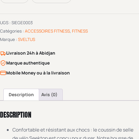
UGS :
SIEGE0003
Catégories :
ACCESSOIRES FITNESS
,
FITNESS
Marque :
SVELTUS
Livraison 24h à Abidjan
Marque authentique
Mobile Money ou à la livraison
Description
Avis (0)
DESCRIPTION
Confortable et résistant aux chocs : le coussin de selle
de vélo Seektop est conçu pour durer. Notre housse de