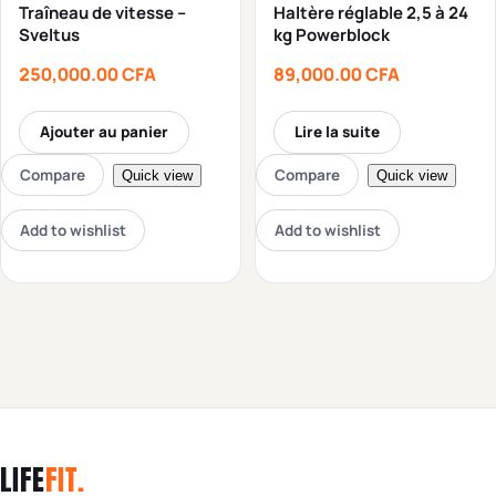
Traîneau de vitesse –
Haltère réglable 2,5 à 24
Sveltus
kg Powerblock
250,000.00
CFA
89,000.00
CFA
Ajouter au panier
Lire la suite
Compare
Compare
Quick view
Quick view
Add to wishlist
Add to wishlist
LIFE
FIT
.