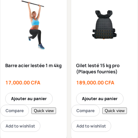
Barre acier lestée 1 m 4kg
Gilet lesté 15 kg pro
(Plaques fournies)
17,000.00
CFA
189,000.00
CFA
Ajouter au panier
Ajouter au panier
Compare
Compare
Quick view
Quick view
Add to wishlist
Add to wishlist