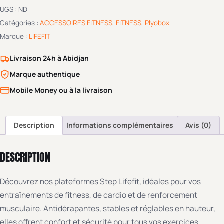
UGS :
ND
Catégories :
ACCESSOIRES FITNESS
,
FITNESS
,
Plyobox
Marque :
LIFEFIT
Livraison 24h à Abidjan
Marque authentique
Mobile Money ou à la livraison
Description
Informations complémentaires
Avis (0)
DESCRIPTION
Découvrez nos plateformes Step Lifefit, idéales pour vos
entraînements de fitness, de cardio et de renforcement
musculaire. Antidérapantes, stables et réglables en hauteur,
elles offrent confort et sécurité pour tous vos exercices.