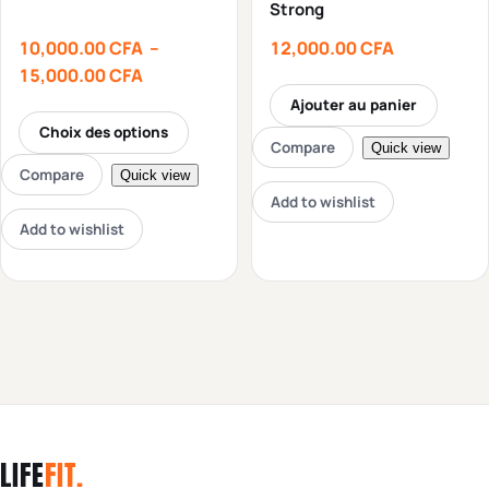
Strong
10,000.00
CFA
–
12,000.00
CFA
15,000.00
CFA
Ajouter au panier
Choix des options
Compare
Quick view
Compare
Quick view
Add to wishlist
Add to wishlist
LIFE
FIT
.