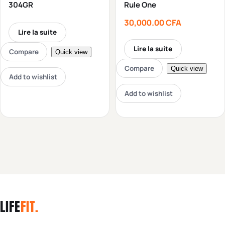
304GR
Rule One
30,000.00
CFA
Lire la suite
Lire la suite
Compare
Quick view
Compare
Quick view
Add to wishlist
Add to wishlist
LIFE
FIT
.