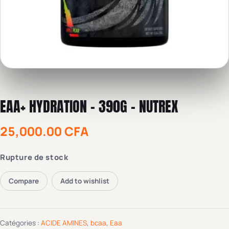
EAA+ HYDRATION – 390G – NUTREX
25,000.00
CFA
Rupture de stock
Compare
Add to wishlist
Catégories :
ACIDE AMINES
,
bcaa
,
Eaa