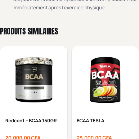
immédiatement après l’exercice physique
PRODUITS SIMILAIRES
Redcon1 – BCAA 150GR
BCAA TESLA
20,000.00
CFA
25,000.00
CFA