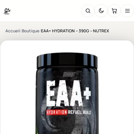
Accueil
/
Boutique
/
EAA+ HYDRATION – 390G – NUTREX