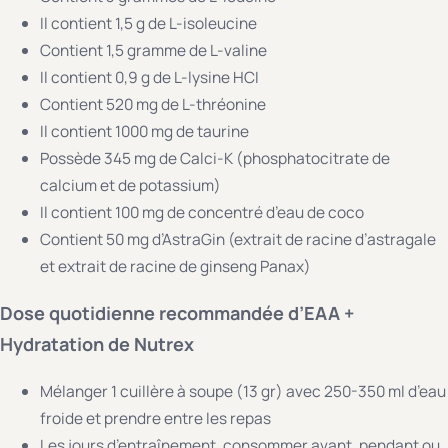
Il contient 1,5 g de L-isoleucine
Contient 1,5 gramme de L-valine
Il contient 0,9 g de L-lysine HCI
Contient 520 mg de L-thréonine
Il contient 1000 mg de taurine
Possède 345 mg de Calci-K (phosphatocitrate de
calcium et de potassium)
Il contient 100 mg de concentré d’eau de coco
Contient 50 mg d’AstraGin (extrait de racine d’astragale
et extrait de racine de ginseng Panax)
Dose quotidienne recommandée d’EAA +
Hydratation de Nutrex
Mélanger 1 cuillère à soupe (13 gr) avec 250-350 ml d’eau
froide et prendre entre les repas
Les jours d’entraînement, consommer avant, pendant ou