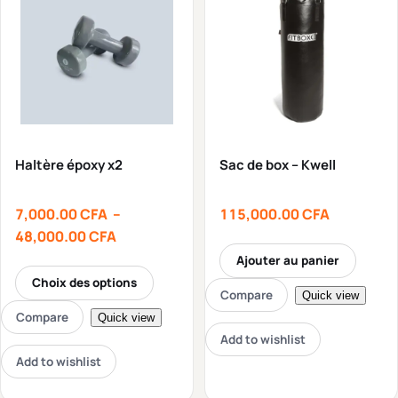
Haltère époxy x2
Sac de box – Kwell
7,000.00
CFA
–
115,000.00
CFA
48,000.00
CFA
Ajouter au panier
Choix des options
Compare
Quick view
Compare
Quick view
Add to wishlist
Add to wishlist