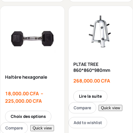
PLTAE TREE
860*860*980mm
Haltère hexagonale
268,000.00
CFA
18,000.00
CFA
–
Lire la suite
225,000.00
CFA
Compare
Quick view
Choix des options
Add to wishlist
Compare
Quick view