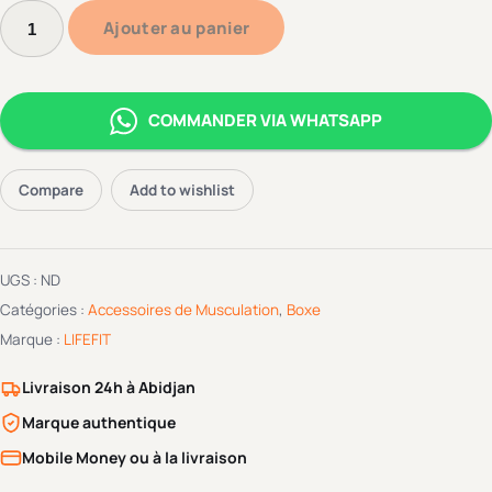
Ajouter au panier
COMMANDER VIA WHATSAPP
Compare
Add to wishlist
UGS :
ND
Catégories :
Accessoires de Musculation
,
Boxe
Marque :
LIFEFIT
Livraison 24h à Abidjan
Marque authentique
Mobile Money ou à la livraison