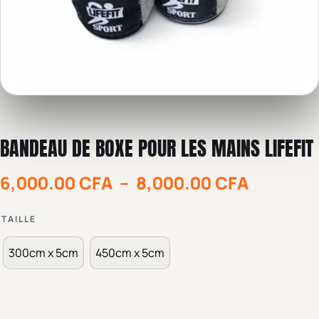
BANDEAU DE BOXE POUR LES MAINS LIFEFIT
6,000.00
CFA
–
8,000.00
CFA
TAILLE
300cm x 5cm
450cm x 5cm